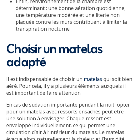
Enfin, l’environnement de la chambre est
déterminant : une bonne aération quotidienne,
une température modérée et une literie non
plaquée contre les murs contribuent à limiter la
transpiration nocturne.
Choisir un matelas
adapté
Il est indispensable de choisir un
matelas
qui soit bien
aéré. Pour cela, il y a plusieurs éléments auxquels il
est important de faire attention.
En cas de sudation importante pendant la nuit, opter
pour un matelas avec ressorts ensachés peut être
une solution à envisager. Chaque ressort est
enveloppé individuellement, ce qui permet une
circulation d’air à l’intérieur du matelas. Le matelas
évacue alors naturellement la chaleur et l’humidité