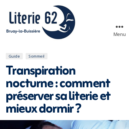
Menu
Literie
62
Catégories
Guide
Sommeil
Bruay
Transpiration
nocturne : comment
préserver sa literie et
mieux dormir ?