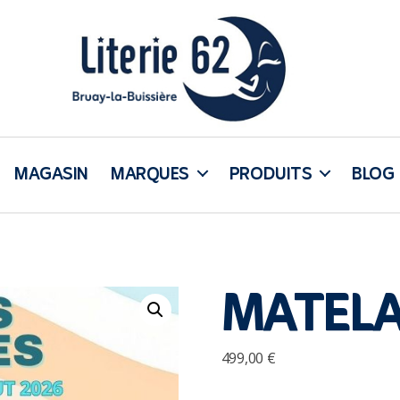
Literie
62
MAGASIN
MARQUES
PRODUITS
BLOG
Bruay
MATELA
499,00
€