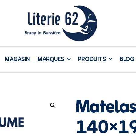
Literie
62
MAGASIN
MARQUES
PRODUITS
BLOG
Bruay
Matelas
140×19