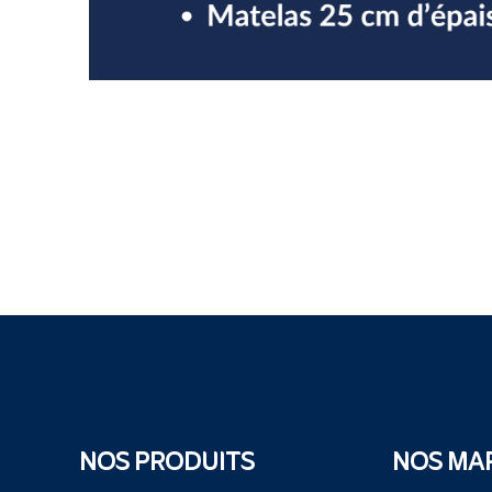
NOS PRODUITS
NOS MA