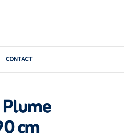
CONTACT
 Plume
0 cm