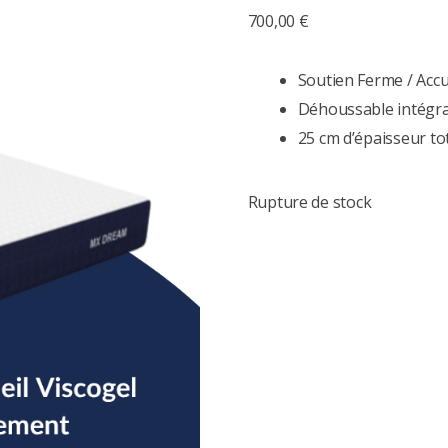
700,00
€
Soutien Ferme / Accu
Déhoussable intégr
25 cm d’épaisseur to
Rupture de stock