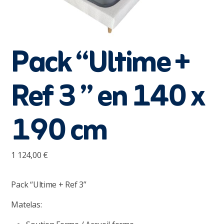
Pack “Ultime +
Ref 3 ” en 140 x
190 cm
1 124,00
€
Pack “Ultime + Ref 3”
Matelas: