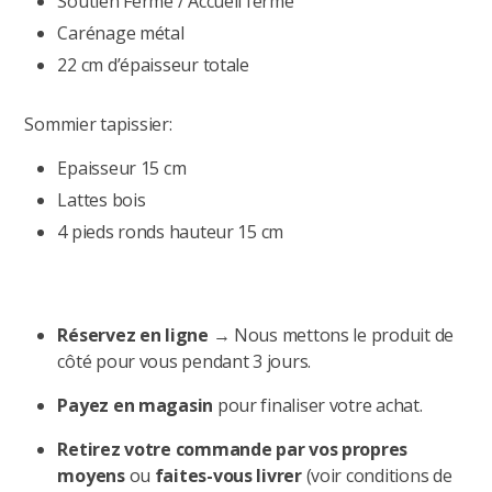
Soutien Ferme / Accueil ferme
Carénage métal
22 cm d’épaisseur totale
Sommier tapissier:
Epaisseur 15 cm
Lattes bois
4 pieds ronds hauteur 15 cm
Réservez en ligne
→ Nous mettons le produit de
côté pour vous pendant 3 jours.
Payez en magasin
pour finaliser votre achat.
Retirez votre commande par vos propres
moyens
ou
faites-vous livrer
(voir conditions de