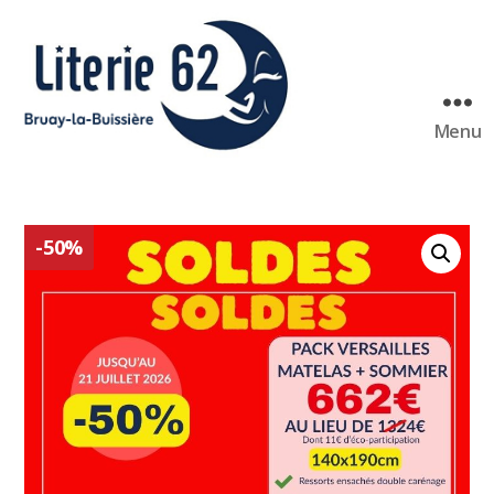
Menu
Literie
62
Bruay
-50%