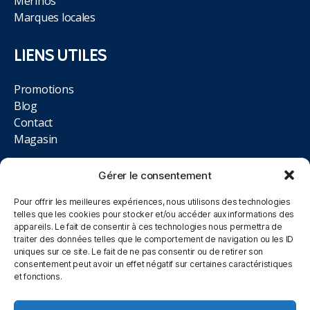
Merinos
Marques locales
LIENS UTILES
Promotions
Blog
Contact
Magasin
NOUS TROUVER
Gérer le consentement
Pour offrir les meilleures expériences, nous utilisons des technologies
514 Rue de la Libération,
telles que les cookies pour stocker et/ou accéder aux informations des
appareils. Le fait de consentir à ces technologies nous permettra de
62700 Bruay-la-Buissière
traiter des données telles que le comportement de navigation ou les ID
uniques sur ce site. Le fait de ne pas consentir ou de retirer son
03.21.64.83.11
consentement peut avoir un effet négatif sur certaines caractéristiques
et fonctions.
Du Lundi au Samedi, 10h00 à 12h00 et 14h00 à 19h00