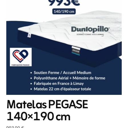
Matelas PEGASE
140×190 cm
993,00
€