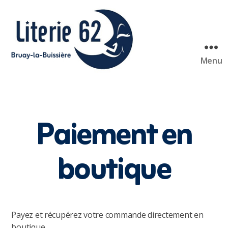
Menu
Literie
62
Bruay
Paiement en
boutique
Payez et récupérez votre commande directement en
boutique.