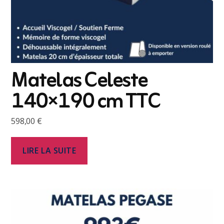
Matelas Celeste
140×190 cm TTC
598,00
€
LIRE LA SUITE